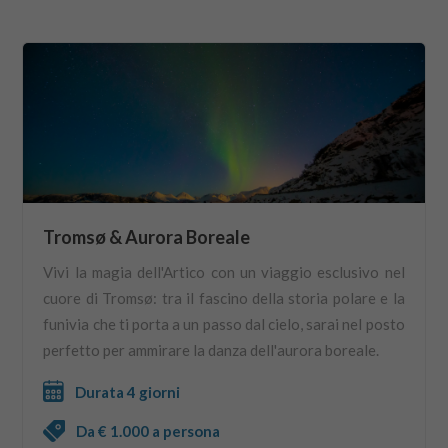
Tromsø & Aurora Boreale
Vivi la magia dell'Artico con un viaggio esclusivo nel
cuore di Tromsø: tra il fascino della storia polare e la
funivia che ti porta a un passo dal cielo, sarai nel posto
perfetto per ammirare la danza dell'aurora boreale.
Durata 4 giorni
Da € 1.000 a persona