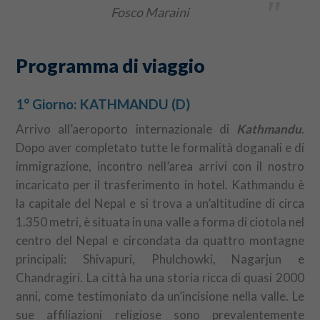
"
Fosco Maraini
Programma di viaggio
1° Giorno: KATHMANDU (D)
Arrivo all’aeroporto internazionale di
Kathmandu
.
Dopo aver completato tutte le formalità doganali e di
immigrazione, incontro nell’area arrivi con il nostro
incaricato per il trasferimento in hotel. Kathmandu è
la capitale del Nepal e si trova a un’altitudine di circa
1.350 metri, è situata in una valle a forma di ciotola nel
centro del Nepal e circondata da quattro montagne
principali: Shivapuri, Phulchowki, Nagarjun e
Chandragiri. La città ha una storia ricca di quasi 2000
anni, come testimoniato da un’incisione nella valle. Le
sue affiliazioni religiose sono prevalentemente