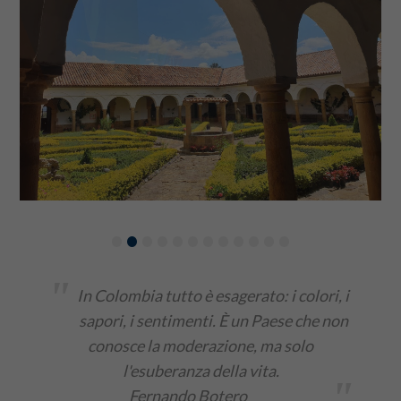
•
•
•
•
•
•
•
•
•
•
•
•
"
In Colombia tutto è esagerato: i colori, i
sapori, i sentimenti. È un Paese che non
conosce la moderazione, ma solo
l'esuberanza della vita.
"
Fernando Botero