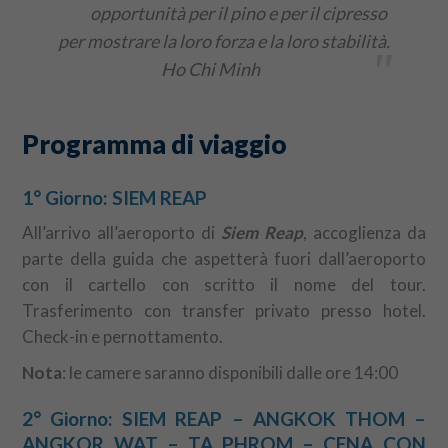
opportunità per il pino e per il cipresso
per mostrare la loro forza e la loro stabilità.
"
Ho Chi Minh
Programma di viaggio
1° Giorno: SIEM REAP
All’arrivo all’aeroporto di
Siem Reap
, accoglienza da
parte della guida che aspetterà fuori dall’aeroporto
con il cartello con scritto il nome del tour.
Trasferimento con transfer privato presso hotel.
Check-in e pernottamento.
Nota
: le camere saranno disponibili dalle ore 14:00
2° Giorno: SIEM REAP – ANGKOK THOM –
ANGKOR WAT – TA PHROM – CENA CON