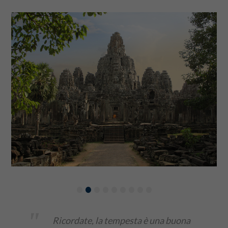
•
•
•
•
•
•
•
•
•
"
Ricordate, la tempesta è una buona