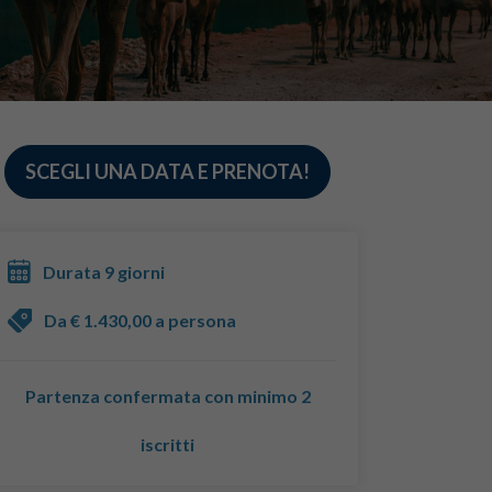
SCEGLI UNA DATA E PRENOTA!
Durata 9 giorni
Da € 1.430,00 a persona
Partenza confermata con minimo 2
iscritti