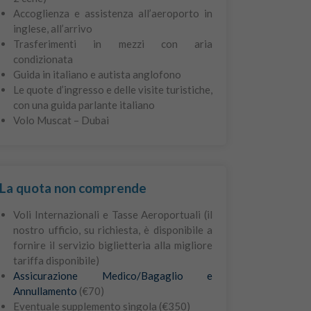
Accoglienza e assistenza all’aeroporto in
inglese, all’arrivo
Trasferimenti in mezzi con aria
condizionata
Guida in italiano e autista anglofono
Le quote d’ingresso e delle visite turistiche,
con una guida parlante italiano
Volo Muscat – Dubai
La quota non comprende
Voli Internazionali e Tasse Aeroportuali (il
nostro ufficio, su richiesta, è disponibile a
fornire il servizio biglietteria alla migliore
tariffa disponibile)
Assicurazione Medico/Bagaglio e
Annullamento
(€70)
Eventuale supplemento singola (€350)