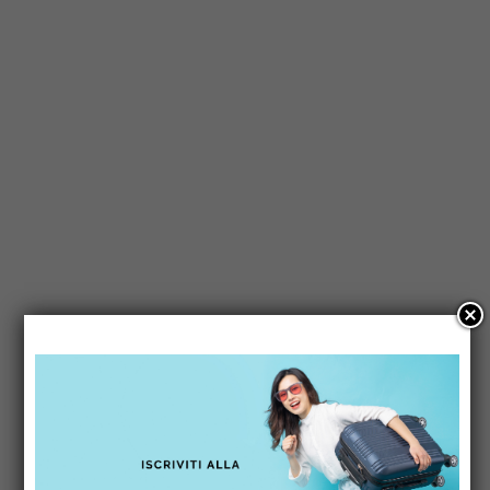
indietro nel tempo.