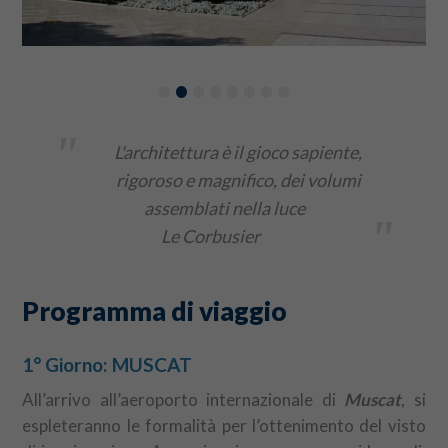
•
•
•
•
•
•
•
•
"
L'architettura è il gioco sapiente,
rigoroso e magnifico, dei volumi
assemblati nella luce
"
Le Corbusier
Programma di viaggio
1° Giorno: MUSCAT
All’arrivo all’aeroporto internazionale di
Muscat
, si
espleteranno le formalità per l’ottenimento del visto