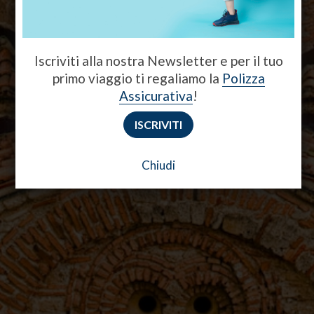
lussureggiante.
Torna a Europa
Iscriviti alla nostra Newsletter e per il tuo
primo viaggio ti regaliamo la
Polizza
Assicurativa
!
ISCRIVITI
Chiudi