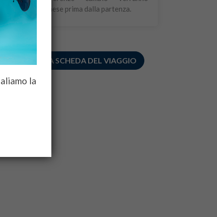
comunicate un mese prima dalla partenza.
STAMPA LA SCHEDA DEL VIAGGIO
galiamo la