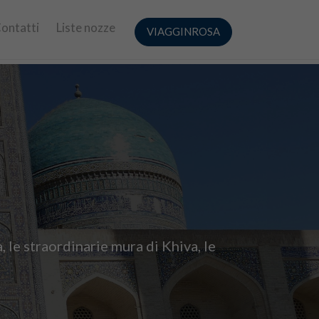
ontatti
Liste nozze
VIAGGINROSA
 le straordinarie mura di Khiva, le