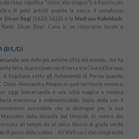
bi Hauz significa “vicino allo stagno”); è il posto più
’ombra di gelsi antichi quanto la vasca. Il complesso
ir Divan Begi
(1620-1622) e la
Madrasa Kukeldash
.
i Nadir Divan Begi. Cena in un ristorante locale e
 (B/L/D)
arcanda
, una delle più antiche città del mondo, che ha
ella Seta, la principale via di terra tra Cina ed Europa.
le di Sogdiana sotto gli Achemenidi di Persia quando
. Dopo Alessandro Magno in quel territorio vennero
cor oggi Samarcanda è una città magica e mistica
oria maestosa e indimenticabile. Inizio della con il
numento incredibile che si distingue per la sua
l Mausoleo della dinastia dei timuridi. Al centro del
 formata un tempo da un unico blocco di giada verde
an
(il posto della sabbia – XV-XVII sec) che comprende