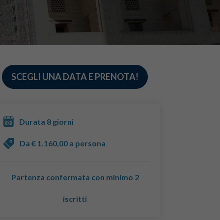
SCEGLI UNA DATA E PRENOTA!
Durata 8 giorni
Da € 1.160,00 a persona
Partenza confermata con minimo 2
iscritti