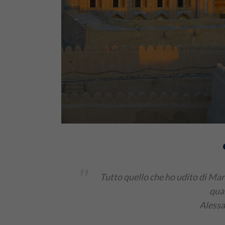
"
Tutto quello che ho udito di Mara
qua
Aless