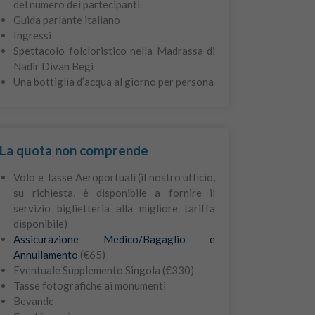
del numero dei partecipanti
Guida parlante italiano
Ingressi
Spettacolo folcloristico nella Madrassa di
Nadir Divan Begi
Una bottiglia d’acqua al giorno per persona
La quota non comprende
Volo e Tasse Aeroportuali (il nostro ufficio,
su richiesta, è disponibile a fornire il
servizio biglietteria alla migliore tariffa
disponibile)
Assicurazione Medico/Bagaglio e
Annullamento
(€65)
Eventuale Supplemento Singola (€330)
Tasse fotografiche ai monumenti
Bevande