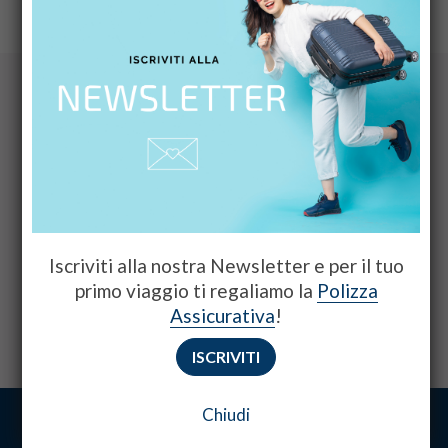
Hai bisogno di informazioni o
proposte personalizzate?
Consulta le domande frequenti
Iscriviti alla nostra Newsletter e per il tuo
primo viaggio ti regaliamo la
Polizza
Assicurativa
!
Scrivici via email, WhatsApp o Messenger
ISCRIVITI
Chiudi